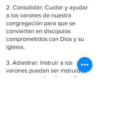
2. Consolidar: Cuidar y ayudar
a los varones de nuestra
congregación para que se
conviertan en discípulos
comprometidos con Dios y su
iglesia.​
3. Adiestrar: Instruir a los
varones puedan ser instruidos
para que puedan desarrollar un
liderazgo sólido en sus hogares
y en la iglesia.
FOTOS